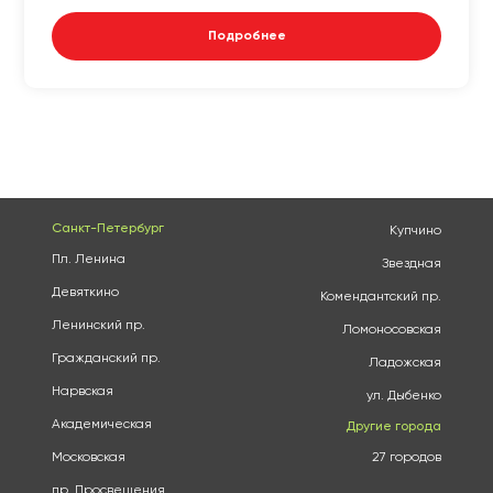
Подробнее
Санкт-Петербург
Купчино
Пл. Ленина
Звездная
Девяткино
Комендантский пр.
Ленинский пр.
Ломоносовская
Гражданский пр.
Ладожская
Нарвская
ул. Дыбенко
Академическая
Другие города
Московская
27 городов
пр. Просвещения