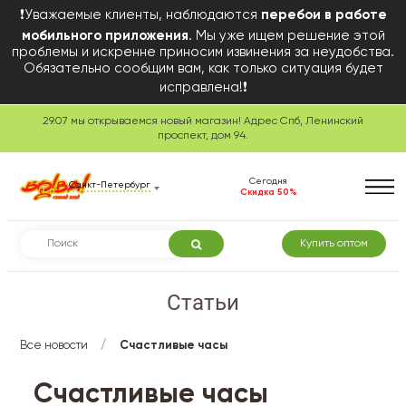
❗Уважаемые клиенты, наблюдаются
перебои в работе
мобильного приложения
. Мы уже ищем решение этой
проблемы и искренне приносим извинения за неудобства.
Обязательно сообщим вам, как только ситуация будет
исправлена!❗
29.07 мы открываемся новый магазин! Адрес Спб, Ленинский
проспект, дом 94.
Сегодня
Санкт-Петербург
Скидка 50%
Купить оптом
Статьи
/
Все новости
Счастливые часы
Счастливые часы