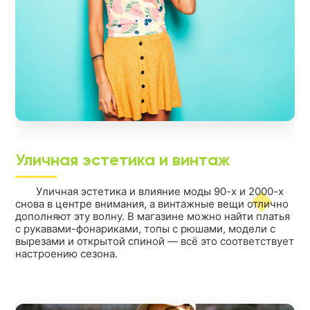
Уличная эстетика и винтаж
Уличная эстетика и влияние моды 90-х и 2000-х
снова в центре внимания, а винтажные вещи отлично
дополняют эту волну. В магазине можно найти платья
с рукавами-фонариками, топы с рюшами, модели с
вырезами и открытой спиной — всё это соответствует
настроению сезона.