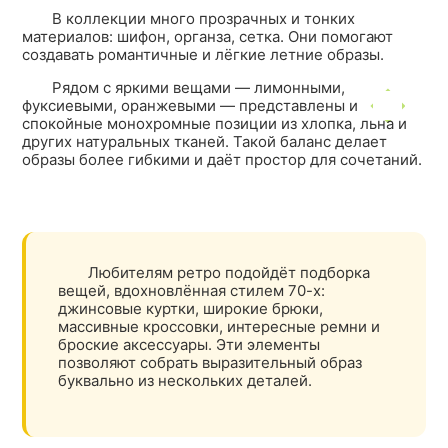
В коллекции много прозрачных и тонких
материалов: шифон, органза, сетка. Они помогают
создавать романтичные и лёгкие летние образы.
Рядом с яркими вещами — лимонными,
фуксиевыми, оранжевыми — представлены и
спокойные монохромные позиции из хлопка, льна и
других натуральных тканей. Такой баланс делает
образы более гибкими и даёт простор для сочетаний.
Любителям ретро подойдёт подборка
вещей, вдохновлённая стилем 70-х:
джинсовые куртки, широкие брюки,
массивные кроссовки, интересные ремни и
броские аксессуары. Эти элементы
позволяют собрать выразительный образ
буквально из нескольких деталей.