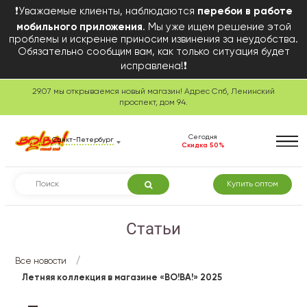
❗Уважаемые клиенты, наблюдаются
перебои в работе
мобильного приложения
. Мы уже ищем решение этой
проблемы и искренне приносим извинения за неудобства.
Обязательно сообщим вам, как только ситуация будет
исправлена!❗
29.07 мы открываемся новый магазин! Адрес Спб, Ленинский
проспект, дом 94.
Сегодня
Санкт-Петербург
Скидка 50%
Купить оптом
Статьи
/
Все новости
Летняя коллекция в магазине «ВО!ВА!» 2025