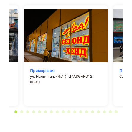
Приморская
Просп
ул. Наличная, 44к1 (ТЦ "ASGARD" 2
Санкт-
этаж)