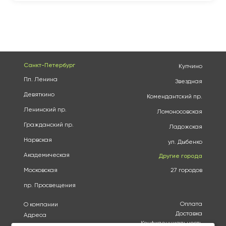
Санкт-Петербург
Купчино
Пл. Ленина
Звездная
Девяткино
Комендантский пр.
Ленинский пр.
Ломоносовская
Гражданский пр.
Ладожская
Нарвская
ул. Дыбенко
Академическая
Другие города
Московская
27 городов
пр. Просвещения
Оплата
О компании
Доставка
Адреса
Конфиденциальность
Каталог