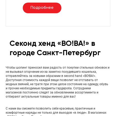
Подробнее
Секонд хенд «ВО!ВА!» в
городе Санкт-Петербург
Чтобы шопинг приносил вам радость от покупки стильных обновок и
не вызывал огорчение из-за заметно похудевшего кошелька,
отправляйтесь за новыми образами в second hand «ВО!ВА!».
Доступная стоимость каждой вещи позволит не отставать от
модных веяний, не тратя при этом целое состояние на одежду, обувь
и прочие необходимые предметы гардероба. Сотрудники
магазинов постоянно следят за обновлением ассортимента и
отбирают актуальные товары именно для вас!
С нами вы сможете позволить себе красивые, практичные и
комфортные наряды не только для выходов «в люди». В магазинах