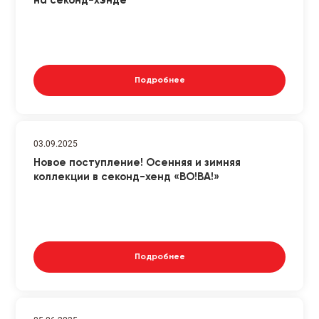
на секонд-хэнде
Подробнее
03.09.2025
Новое поступление! Осенняя и зимняя
коллекции в секонд-хенд «ВО!ВА!»
Подробнее