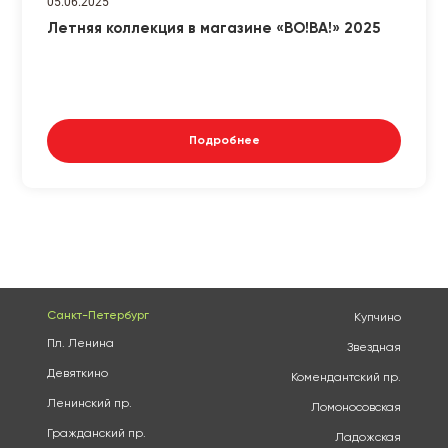
05.06.2025
Летняя коллекция в магазине «ВО!ВА!» 2025
Подробнее
Санкт-Петербург
Купчино
Пл. Ленина
Звездная
Девяткино
Комендантский пр.
Ленинский пр.
Ломоносовская
Гражданский пр.
Ладожская