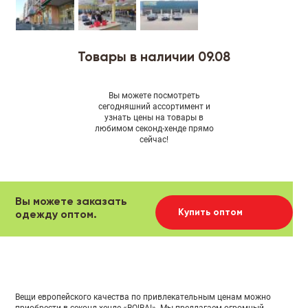
Товары в наличии 09.08
Вы можете посмотреть
сегодняшний ассортимент и
узнать цены на товары в
любимом секонд-хенде прямо
сейчас!
Вы можете заказать
Купить оптом
одежду оптом.
Вещи европейского качества по привлекательным ценам можно
приобрести в секонд-хенде «ВО!ВА!». Мы предлагаем огромный