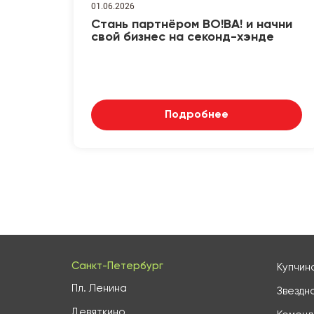
01.06.2026
Стань партнёром ВО!ВА! и начни
свой бизнес на секонд-хэнде
Подробнее
Санкт-Петербург
Купчин
Пл. Ленина
Звездн
Девяткино