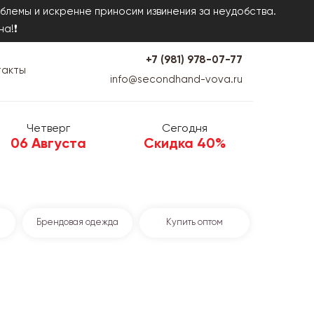
блемы и искренне приносим извинения за неудобства.
на!❗
+7 (981) 978-07-77
такты
info@secondhand-vova.ru
Четверг
Сегодня
06 Августа
Скидка 40%
Брендовая одежда
Купить оптом