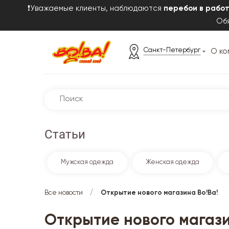
❗Уважаемые клиенты, наблюдаются
перебои в рабо
Обя
Санкт-Петербург
О ко
Статьи
Мужская одежда
Женская одежда
/
Все новости
Открытие нового магазина Во!Ва!
Открытие нового магази