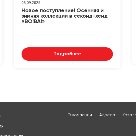
03.09.2025
Новое поступление! Осенняя и
зимняя коллекции в секонд-хенд
«ВО!ВА!»
Подробнее
О компании
Адреса
Катал
о
ая