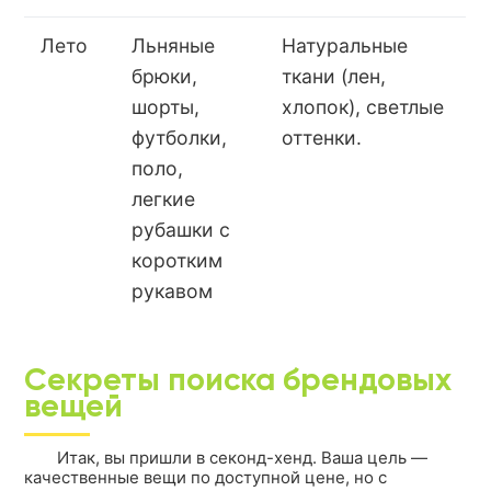
Лето
Льняные
Натуральные
брюки,
ткани (лен,
шорты,
хлопок), светлые
футболки,
оттенки.
поло,
легкие
рубашки с
коротким
рукавом
Секреты поиска брендовых
вещей
Итак, вы пришли в секонд-хенд. Ваша цель —
качественные вещи по доступной цене, но с