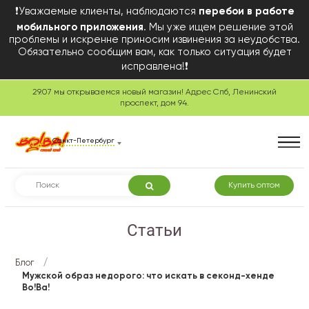
❗Уважаемые клиенты, наблюдаются
перебои в работе
мобильного приложения
. Мы уже ищем решение этой
проблемы и искренне приносим извинения за неудобства.
Обязательно сообщим вам, как только ситуация будет
исправлена!❗
29.07 мы открываемся новый магазин! Адрес Спб, Ленинский
проспект, дом 94.
Санкт-Петербург
Купить оптом
Статьи
/
Блог
Мужской образ недорого: что искать в секонд-хенде
Во!Ва!