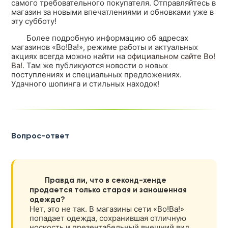
самого требовательного покупателя. Отправляйтесь в
магазин за новыми впечатлениями и обновками уже в
эту субботу!
Более подробную информацию об адресах
магазинов «Во!Ва!», режиме работы и актуальных
акциях всегда можно найти на
официальном сайте Во!
Ва!
. Там же публикуются новости о новых
поступлениях и специальных предложениях.
Удачного шопинга и стильных находок!
Вопрос-ответ
Правда ли, что в секонд-хенде
продается только старая и заношенная
одежда?
Нет, это не так. В магазины сети «Во!Ва!»
попадает одежда, сохранившая отличную
носкость и презентабельный внешний вид.