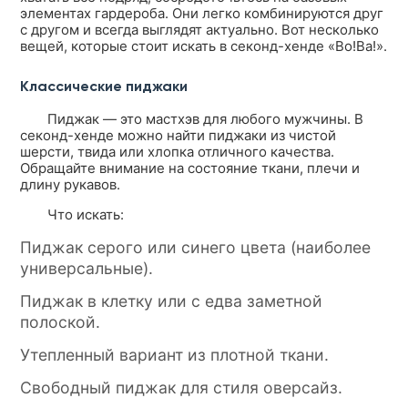
элементах гардероба. Они легко комбинируются друг
с другом и всегда выглядят актуально. Вот несколько
вещей, которые стоит искать в секонд-хенде «Во!Ва!».
Классические пиджаки
Пиджак — это мастхэв для любого мужчины. В
секонд-хенде можно найти пиджаки из чистой
шерсти, твида или хлопка отличного качества.
Обращайте внимание на состояние ткани, плечи и
длину рукавов.
Что искать:
Пиджак серого или синего цвета (наиболее
универсальные).
Пиджак в клетку или с едва заметной
полоской.
Утепленный вариант из плотной ткани.
Свободный пиджак для стиля оверсайз.