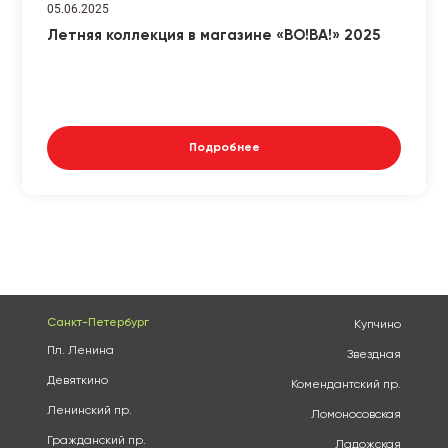
05.06.2025
Летняя коллекция в магазине «ВО!ВА!» 2025
Подробнее
Санкт-Петербург
Купчино
Пл. Ленина
Звездная
Девяткино
Комендантский пр.
Ленинский пр.
Ломоносовская
Гражданский пр.
Ладожская