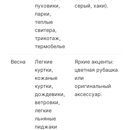
пуховики,
серый, хаки).
парки,
теплые
свитера,
трикотаж,
термобелье
Весна
Легкие
Яркие акценты:
куртки,
цветная рубашка
кожаные
или
куртки,
оригинальный
дождевики,
аксессуар.
ветровки,
легкие
льняные
пиджаки