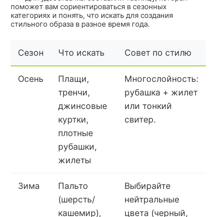
поможет вам сориентироваться в сезонных
категориях и понять, что искать для создания
стильного образа в разное время года.
Сезон
Что искать
Совет по стилю
Осень
Плащи,
Многослойность:
тренчи,
рубашка + жилет
джинсовые
или тонкий
куртки,
свитер.
плотные
рубашки,
жилеты
Зима
Пальто
Выбирайте
(шерсть/
нейтральные
кашемир),
цвета (черный,