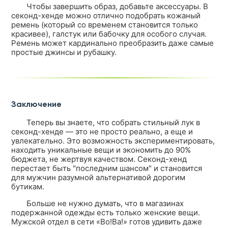
Чтобы завершить образ, добавьте аксессуары. В
секонд-хенде можно отлично подобрать кожаный
ремень (который со временем становится только
красивее), галстук или бабочку для особого случая.
Ремень может кардинально преобразить даже самые
простые джинсы и рубашку.
Заключение
Теперь вы знаете, что собрать стильный лук в
секонд-хенде — это не просто реально, а еще и
увлекательно. Это возможность экспериментировать,
находить уникальные вещи и экономить до 90%
бюджета, не жертвуя качеством. Секонд-хенд
перестает быть "последним шансом" и становится
для мужчин разумной альтернативой дорогим
бутикам.
Больше не нужно думать, что в магазинах
подержанной одежды есть только женские вещи.
Мужской отдел в сети «Во!Ва!» готов удивить даже