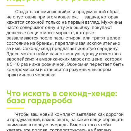
Создать запоминающийся и продуманный образ,
не опустошив при этом кошелек, — задача, которая
кажется сложной только на первый взгляд. Мужчины
часто совершают одну и ту же ошибку: покупают
дешевые вещи в масс-маркете, которые
разваливаются после пары стирок, или тратят целое
состояние на бренды, переплачивая исключительно
за имя. Секонд-хенд предлагает золотую середину.
Здесь можно найти качественную одежду известных
европейских и американских марок по цене, которая
в 5–10 раз ниже розничной. Экономия перестает быть
компромиссом и становится разумным выбором
практичного человека.
Что искать в секонд-хенде:
база гардероба
Чтобы ваш новый комплект выглядел как дорогой
и продуманный, важно знать, на какие вещи обращать
внимание в первую очередь. Вместо того чтобы
хватать все подряд, сосредоточьтесь на базовых