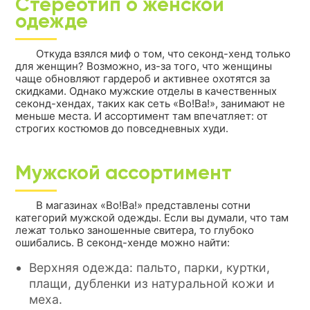
Стереотип о женской
одежде
Откуда взялся миф о том, что секонд-хенд только
для женщин? Возможно, из-за того, что женщины
чаще обновляют гардероб и активнее охотятся за
скидками. Однако мужские отделы в качественных
секонд-хендах, таких как сеть «Во!Ва!», занимают не
меньше места. И ассортимент там впечатляет: от
строгих костюмов до повседневных худи.
Мужской ассортимент
В магазинах «Во!Ва!» представлены сотни
категорий мужской одежды. Если вы думали, что там
лежат только заношенные свитера, то глубоко
ошибались. В секонд-хенде можно найти:
Верхняя одежда: пальто, парки, куртки,
плащи, дубленки из натуральной кожи и
меха.