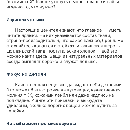
"изюминкой". Как не утонуть в море товаров и найти
именно то, что нужно?
Изучаем ярлыки
Настоящие ценители знают, что главное — уметь
читать ярлыки. На них указывается состав ткани,
страна-производитель и, что самое важное, бренд. Не
стесняйтесь копаться в стойках: итальянская шерсть,
шотландский твид, португальский хлопок — всё это
можно найти здесь. Вещи из натуральных материалов
всегда выглядят дороже и служат дольше.
Фокус на детали
Качественная вещь всегда выдает себя деталями.
Это может быть строчка на пуговицах, качественная
молния YKK, кожаный лейбл или даже надпись на
подкладке. Ищите эти признаки, и вы будете
удивлены, сколько дорогих вещей можно купить за
копейки.
Не забываем про аксессуары