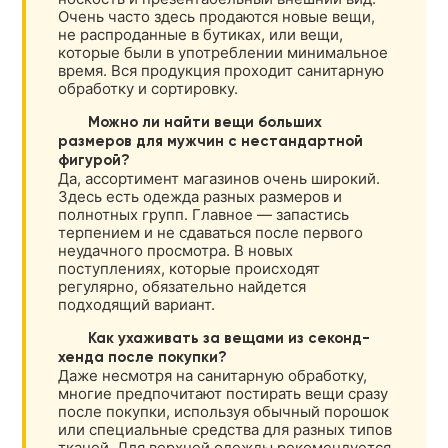
Очень часто здесь продаются новые вещи,
не распроданные в бутиках, или вещи,
которые были в употреблении минимальное
время. Вся продукция проходит санитарную
обработку и сортировку.
Можно ли найти вещи больших
размеров для мужчин с нестандартной
фигурой?
Да, ассортимент магазинов очень широкий.
Здесь есть одежда разных размеров и
полнотных групп. Главное — запастись
терпением и не сдаваться после первого
неудачного просмотра. В новых
поступлениях, которые происходят
регулярно, обязательно найдется
подходящий вариант.
Как ухаживать за вещами из секонд-
хенда после покупки?
Даже несмотря на санитарную обработку,
многие предпочитают постирать вещи сразу
после покупки, используя обычный порошок
или специальные средства для разных типов
тканей. Для верхней одежды рекомендуется