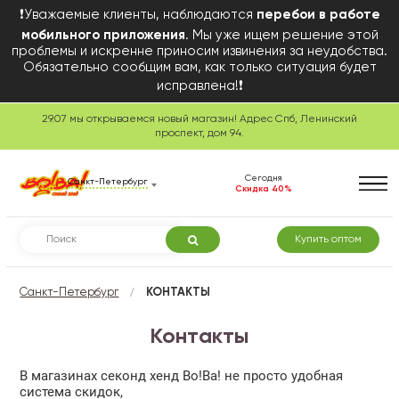
❗Уважаемые клиенты, наблюдаются
перебои в работе
мобильного приложения
. Мы уже ищем решение этой
проблемы и искренне приносим извинения за неудобства.
Обязательно сообщим вам, как только ситуация будет
исправлена!❗
29.07 мы открываемся новый магазин! Адрес Спб, Ленинский
проспект, дом 94.
Сегодня
Санкт-Петербург
Скидка 40%
Купить оптом
/
Санкт-Петербург
КОНТАКТЫ
Контакты
В магазинах секонд хенд Во!Ва! не просто удобная
система скидок,