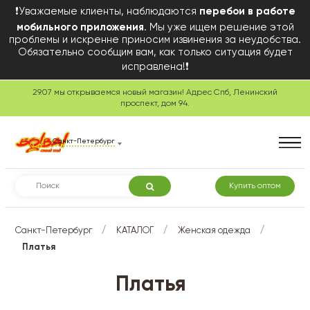
❗Уважаемые клиенты, наблюдаются
перебои в работе
мобильного приложения
. Мы уже ищем решение этой
проблемы и искренне приносим извинения за неудобства.
Обязательно сообщим вам, как только ситуация будет
исправлена!❗
29.07 мы открываемся новый магазин! Адрес Спб, Ленинский
проспект, дом 94.
Санкт-Петербург
Купить оптом
/
/
/
Санкт-Петербург
КАТАЛОГ
Женская одежда
Платья
Платья