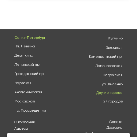
Санкт-Петербург
Купчино
Пл. Ленина
Звездная
Девяткино
Комендантский пр.
Ленинский пр.
Ломоносовская
Гражданский пр.
Ладожская
Нарвская
ул. Дыбенко
Академическая
Другие города
Московская
27 городов
пр. Просвещения
Оплата
О компании
Доставка
Адреса
Конфиденциальность
Каталог