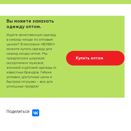
Вы можете заказать
одежду оптом.
Ищете качественную одежду
в секонд-хенде по оптовым
ценам? В магазине «ВО!ВА!»
можете купить одежду для
секонд хенда оптом. Мы
Купить оптом
предлагаем широкий
ассортимент мужской,
женской и детской одежды от
известных брендов. Гибкие
условия, доступные цены и
быстрая отгрузка – все для
успешных продаж!
Поделиться